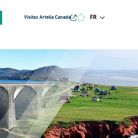
FR
Visitez Artelia Canada