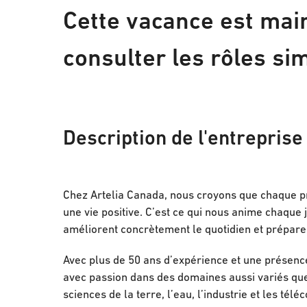
Cette vacance est main
consulter les rôles sim
Description de l'entreprise
Chez Artelia Canada, nous croyons que chaque pr
une vie positive. C’est ce qui nous anime chaque j
améliorent concrètement le quotidien et préparen
Avec plus de 50 ans d’expérience et une présenc
avec passion dans des domaines aussi variés que l
sciences de la terre, l’eau, l’industrie et les t