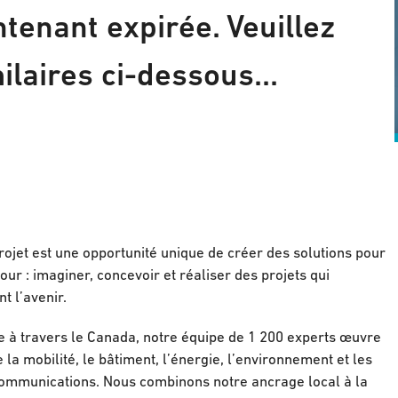
tenant expirée. Veuillez
ilaires ci-dessous...
ojet est une opportunité unique de créer des solutions pour
our : imaginer, concevoir et réaliser des projets qui
t l’avenir.
e à travers le Canada, notre équipe de 1 200 experts œuvre
a mobilité, le bâtiment, l’énergie, l’environnement et les
élécommunications. Nous combinons notre ancrage local à la