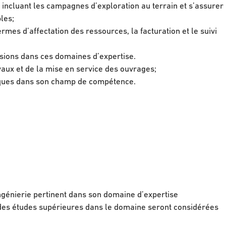
s incluant les campagnes d’exploration au terrain et s’assurer
les;
ermes d’affectation des ressources, la facturation et le suivi
ssions dans ces domaines d’expertise.
vaux et de la mise en service des ouvrages;
atiques dans son champ de compétence.
ngénierie pertinent dans son domaine d’expertise
 des études supérieures dans le domaine seront considérées