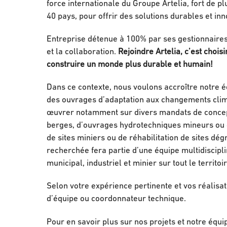
force internationale du Groupe Artelia, fort de p
40 pays, pour offrir des solutions durables et in
Entreprise détenue à 100% par ses gestionnaires e
et la collaboration.
Rejoindre Artelia, c’est choi
construire un monde plus durable et humain!
Dans ce contexte, nous voulons accroître notre 
des ouvrages d’adaptation aux changements climat
œuvrer notamment sur divers mandats de concept
berges, d’ouvrages hydrotechniques mineurs ou d
de sites miniers ou de réhabilitation de sites 
recherchée fera partie d’une équipe multidiscipl
municipal, industriel et minier sur tout le territ
Selon votre expérience pertinente et vos réalisa
d’équipe ou coordonnateur technique.
Pour en savoir plus sur nos projets et notre équi