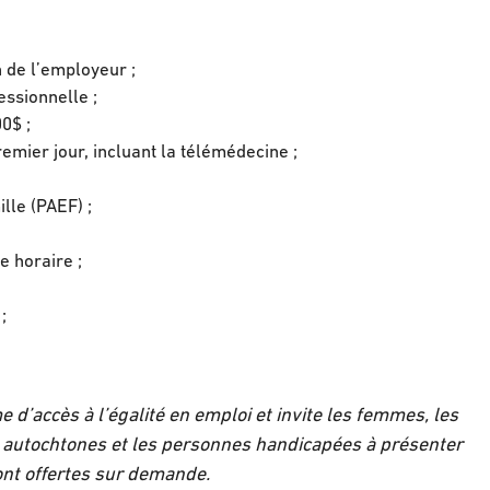
 de l’employeur ;
ssionnelle ;
00$ ;
mier jour, incluant la télémédecine ;
lle (PAEF) ;
e horaire ;
;
 d’accès à l’égalité en emploi et invite les femmes, les
 autochtones et les personnes handicapées à présenter
ont offertes sur demande.