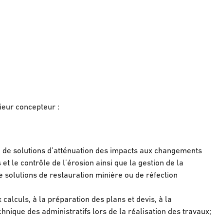
nieur concepteur :
n de solutions d’atténuation des impacts aux changements
 et le contrôle de l’érosion ainsi que la gestion de la
e solutions de restauration minière ou de réfection
alculs, à la préparation des plans et devis, à la
echnique des administratifs lors de la réalisation des travaux;