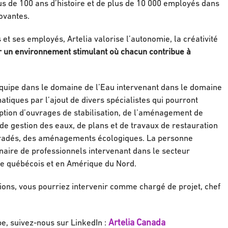
lus de 100 ans d’histoire et de plus de 10 000 employés dans
novantes.
t ses employés, Artelia valorise l’autonomie, la créativité
sir un environnement stimulant où chacun contribue à
équipe dans le domaine de l’Eau intervenant dans le domaine
iques par l’ajout de divers spécialistes qui pourront
ion d’ouvrages de stabilisation, de l’aménagement de
e gestion des eaux, de plans et de travaux de restauration
dégradés, des aménagements écologiques. La personne
inaire de professionnels intervenant dans le secteur
oire québécois et en Amérique du Nord.
tions, vous pourriez intervenir comme chargé de projet, chef
Artelia Canada
pe, suivez-nous sur LinkedIn :