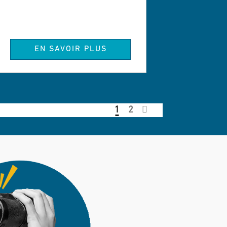
avez
EN SAVOIR PLUS
1
2