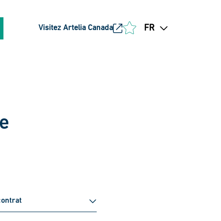
FR
Visitez Artelia Canada
he
contrat