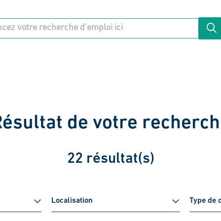
ésultat de votre recherc
22 résultat(s)
Localisation
Type de 