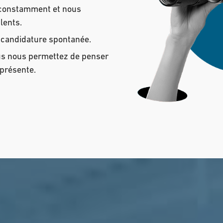
t constamment et nous
lents.
 candidature spontanée.
us nous permettez de penser
 présente.