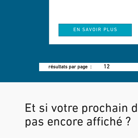
boîte de 
sélection
EN SAVOIR PLUS
12
résultats par page
Et si votre prochain dé
pas encore affiché ?