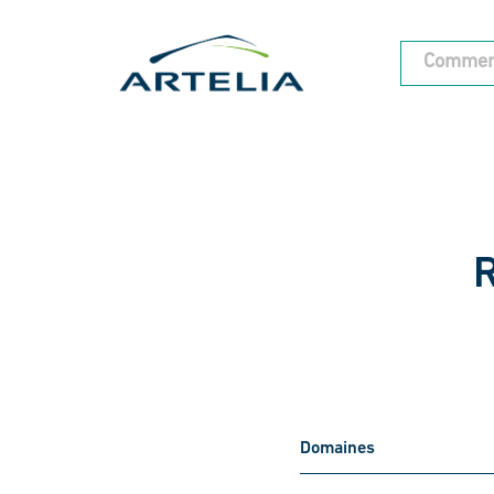
R
Domaines