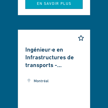
EN SAVOIR PLUS
Ingénieur·e en
Infrastructures de
transports -
Réalisation de
travaux
Montréal