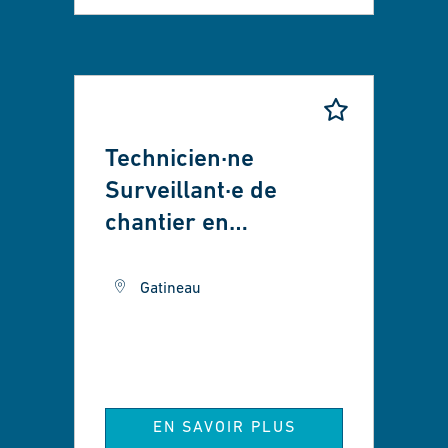
Technicien·ne
Surveillant·e de
chantier en
infrastructures
urbaines
Gatineau
EN SAVOIR PLUS