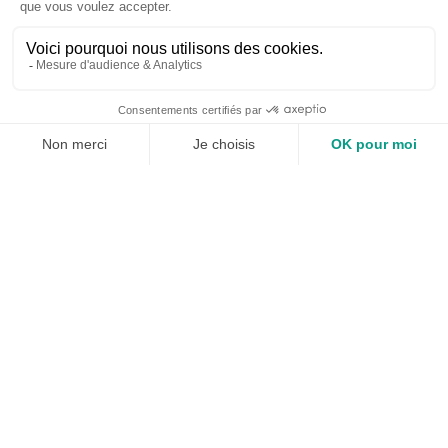
Plongez dans l’univers
Artelia
Nos experts partagent leur parcours,