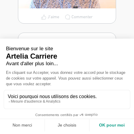
J'aime
Commenter
🎥 Une culture d’entreprise qui donne
envie de se dépasser. Notre collègue
Alaa hasbani, Cheffe de service en
Infrastructures urbaines, nous raconte
son parcours...