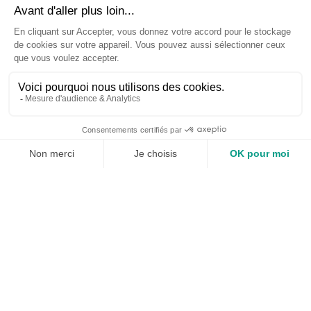
entreprise utile au monde et à l’humain.