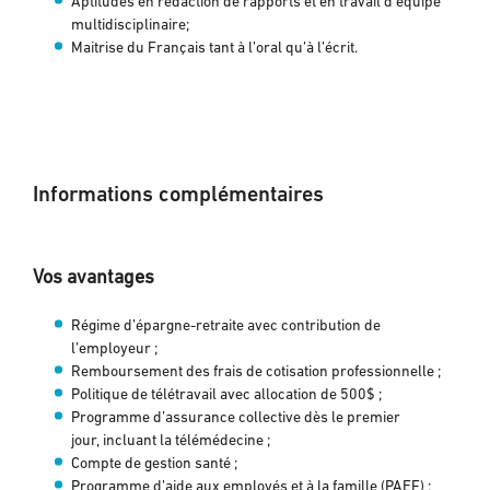
Aptitudes en rédaction de rapports et en travail d’équipe
multidisciplinaire;
Maitrise du Français tant à l’oral qu’à l’écrit.
Informations complémentaires
Vos avantages
Régime d’épargne-retraite avec contribution de
l’employeur ;
Remboursement des frais de cotisation professionnelle ;
Politique de télétravail avec allocation de 500$ ;
Programme d’assurance collective dès le premier
jour, incluant la télémédecine ;
Compte de gestion santé ;
Programme d’aide aux employés et à la famille (PAEF) ;