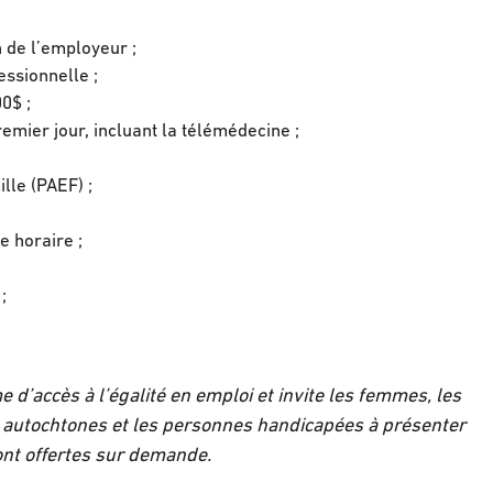
 de l’employeur ;
ssionnelle ;
00$ ;
mier jour, incluant la télémédecine ;
lle (PAEF) ;
e horaire ;
;
 d’accès à l’égalité en emploi et invite les femmes, les
 autochtones et les personnes handicapées à présenter
ont offertes sur demande.