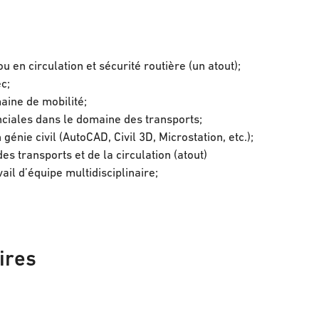
 en circulation et sécurité routière (un atout);
c;
ine de mobilité;
ciales dans le domaine des transports;
énie civil (AutoCAD, Civil 3D, Microstation, etc.);
es transports et de la circulation (atout)
ail d’équipe multidisciplinaire;
ires