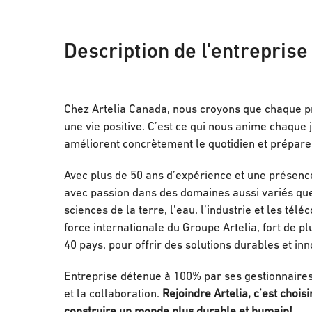
Description de l'entreprise
Chez Artelia Canada, nous croyons que chaque pr
une vie positive. C’est ce qui nous anime chaque j
améliorent concrètement le quotidien et préparen
Avec plus de 50 ans d’expérience et une présenc
avec passion dans des domaines aussi variés que l
sciences de la terre, l’eau, l’industrie et les t
force internationale du Groupe Artelia, fort de p
40 pays, pour offrir des solutions durables et in
Entreprise détenue à 100% par ses gestionnaires e
et la collaboration.
Rejoindre Artelia, c’est choi
construire un monde plus durable et humain!