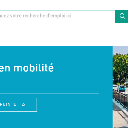
en mobilité
TREINTE