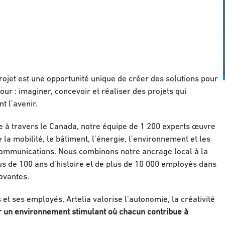
ojet est une opportunité unique de créer des solutions pour
our : imaginer, concevoir et réaliser des projets qui
t l’avenir.
e à travers le Canada, notre équipe de 1 200 experts œuvre
a mobilité, le bâtiment, l’énergie, l’environnement et les
élécommunications. Nous combinons notre ancrage local à la
lus de 100 ans d’histoire et de plus de 10 000 employés dans
novantes.
t ses employés, Artelia valorise l’autonomie, la créativité
sir un environnement stimulant où chacun contribue à