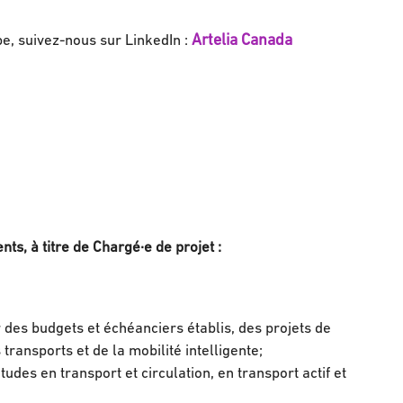
Artelia Canada
pe, suivez-nous sur LinkedIn :
nts, à titre de Chargé·e de projet :
 des budgets et échéanciers établis, des projets de
ransports et de la mobilité intelligente;
tudes en transport et circulation, en transport actif et