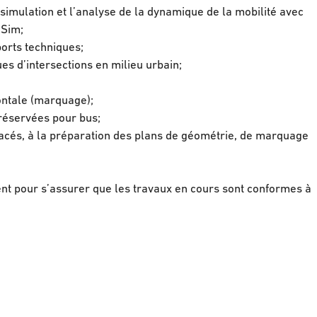
 simulation et l’analyse de la dynamique de la mobilité avec
oSim;
orts techniques;
 d’intersections en milieu urbain;
zontale (marquage);
 réservées pour bus;
 tracés, à la préparation des plans de géométrie, de marquage
ient pour s’assurer que les travaux en cours sont conformes à