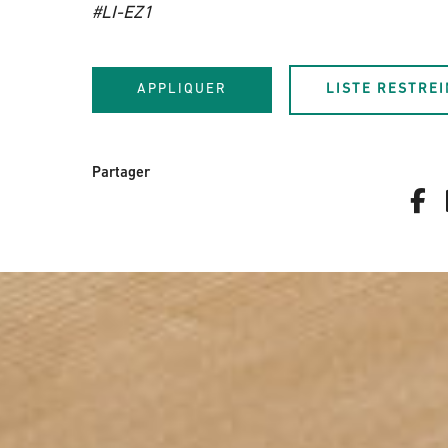
#LI-EZ1
APPLIQUER
LISTE RESTRE
Partager