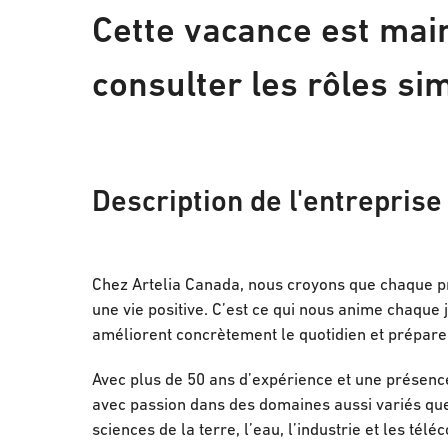
Cette vacance est main
consulter les rôles sim
Description de l'entreprise
Chez Artelia Canada, nous croyons que chaque pr
une vie positive. C’est ce qui nous anime chaque j
améliorent concrètement le quotidien et préparen
Avec plus de 50 ans d’expérience et une présenc
avec passion dans des domaines aussi variés que l
sciences de la terre, l’eau, l’industrie et les t