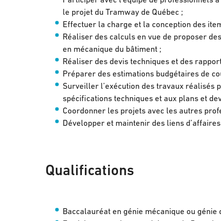
Participer avec l'équipe de professionnels à
le projet du Tramway de Québec ;
Effectuer la charge et la conception des it
Réaliser des calculs en vue de proposer des
en mécanique du bâtiment ;
Réaliser des devis techniques et des rapport
Préparer des estimations budgétaires de co
Surveiller l’exécution des travaux réalisés 
spécifications techniques et aux plans et dev
Coordonner les projets avec les autres prof
Développer et maintenir des liens d’affaires 
Qualifications
Baccalauréat en génie mécanique ou génie de