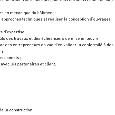
 l'élaboration des concepts pour tous les items bâtiment dans
ems en mécanique du bâtiment ;
 approches techniques et réaliser la conception d’ouvrages
s d’expertise ;
ûts des travaux et des échéanciers de mise en œuvre ;
par des entrepreneurs en vue d’en valider la conformité à des
is ;
essionnels ;
avec les partenaires et client.
 la construction ;