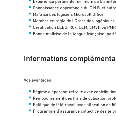
Expérience pertinente minimum de 5 années
Connaissance approfondie du C.N.B. et autre
Maîtrise des logiciels Microsoft Office ;
Membre en règle de l’Ordre des Ingénieurs 
Certification LEED, RCx, CEM, CMVP ou PMP, 
Bonne maîtrise de la langue française (parlée
Informations complémenta
Vos avantages
Régime d’épargne-retraite avec contribution
Remboursement des frais de cotisation profe
Politique de télétravail avec allocation de 5
Programme d’assurance collective dès le pre