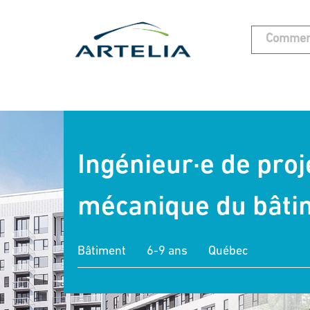
Ingénieur·e de proj
mécanique du bâti
Bâtiment
6-9 ans
Québec