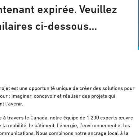
tenant expirée. Veuillez
ilaires ci-dessous...
ojet est une opportunité unique de créer des solutions pour
our : imaginer, concevoir et réaliser des projets qui
t l’avenir.
e à travers le Canada, notre équipe de 1 200 experts œuvre
a mobilité, le bâtiment, l’énergie, l’environnement et les
élécommunications. Nous combinons notre ancrage local à la