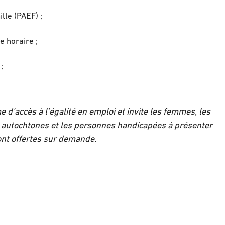
lle (PAEF) ;
e horaire ;
;
 d’accès à l’égalité en emploi et invite les femmes, les
 autochtones et les personnes handicapées à présenter
ont offertes sur demande.