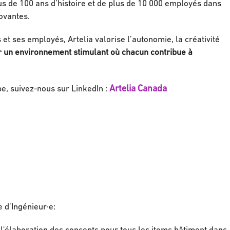
lus de 100 ans d’histoire et de plus de 10 000 employés dans
novantes.
t ses employés, Artelia valorise l’autonomie, la créativité
sir un environnement stimulant où chacun contribue à
Artelia Canada
pe, suivez-nous sur LinkedIn :
e d’Ingénieur·e: