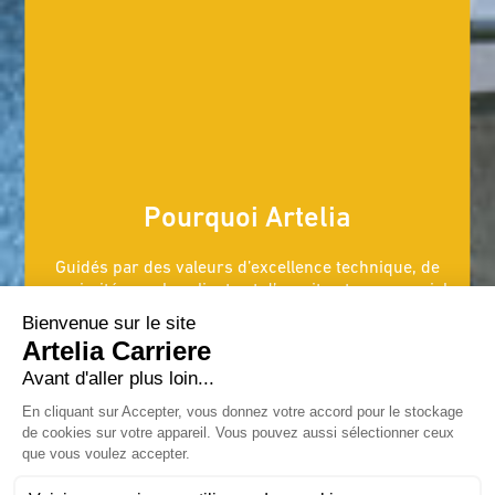
Pourquoi Artelia
Guidés par des valeurs d’excellence technique, de
proximité avec les clients et d’esprit entrepreneurial,
nous avons la volonté d’être plus que jamais une
entreprise utile au monde et à l’humain.