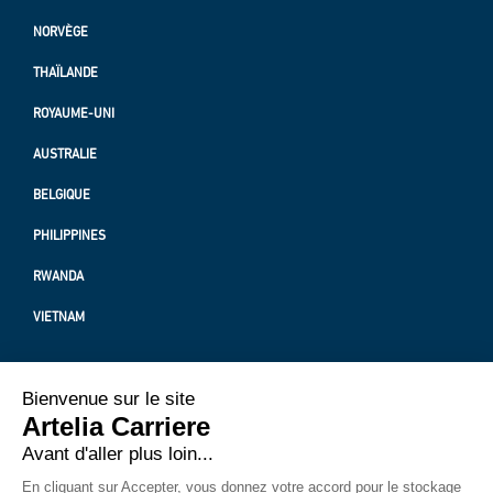
NORVÈGE
THAÏLANDE
ROYAUME-UNI
AUSTRALIE
BELGIQUE
PHILIPPINES
RWANDA
VIETNAM
PROTECTION DES DONNÉES PERSONNELLES
MENTION LÉGALES
A PROPOS DE NOUS