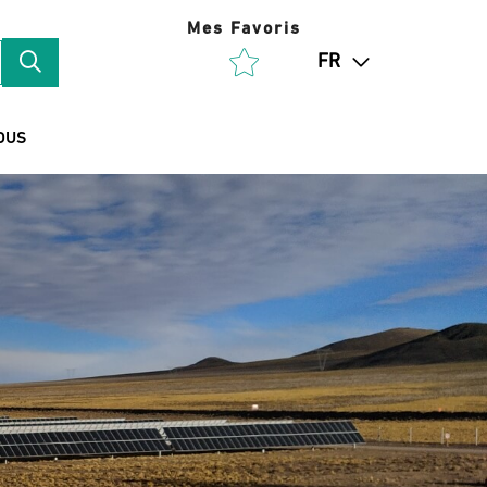
Mes Favoris
FR
OUS