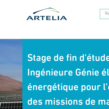
Stage de fin d'étud
Ingénieure Génie é
énergétique pour l’
des missions de ma