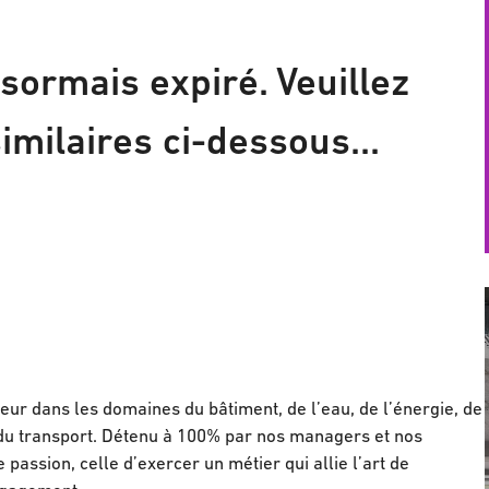
sormais expiré. Veuillez
imilaires ci-dessous...
ur dans les domaines du bâtiment, de l’eau, de l’énergie, de
et du transport. Détenu à 100% par nos managers et nos
ssion, celle d’exercer un métier qui allie l’art de