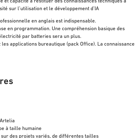
gie et capacité à restituer des connaissances techniques à
ité sur l’utilisation et le développement d’IA
ofessionnelle en anglais est indispensable.
ase en programmation. Une compréhension basique des
lectricité par batteries sera un plus.
les applications bureautique (pack Office). La connaissance
ires
 Artelia
pe à taille humaine
r des projets variés, de différentes tailles