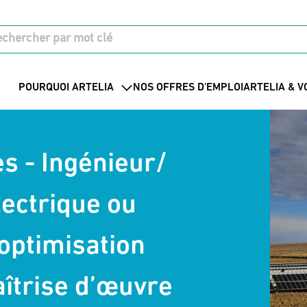
POURQUOI ARTELIA
NOS OFFRES D'EMPLOI
ARTELIA & V
es - Ingénieur/
lectrique ou
optimisation
îtrise d’œuvre