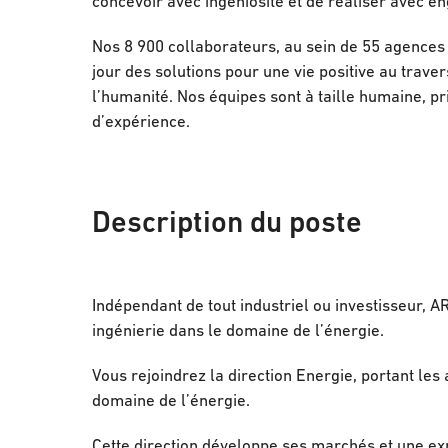
concevoir avec ingéniosité et de réaliser avec 
Nos 8 900 collaborateurs, au sein de 55 agences 
jour des solutions pour une vie positive au trave
l’humanité. Nos équipes sont à taille humaine, pr
d’expérience.
Description du poste
Indépendant de tout industriel ou investisseur, A
ingénierie dans le domaine de l’énergie.
Vous rejoindrez la direction Energie, portant le
domaine de l’énergie.
Cette direction développe ses marchés et une exp