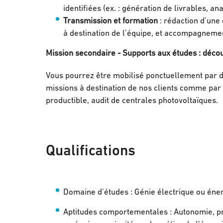
identifiées (ex. : génération de livrables, a
Transmission et formation
: rédaction d’une
à destination de l’équipe, et accompagnement
Mission secondaire - Supports aux études : décou
Vous pourrez être mobilisé ponctuellement par de
missions à destination de nos clients comme par 
productible, audit de centrales photovoltaïques.
Qualifications
Domaine d’études : Génie électrique ou éne
Aptitudes comportementales : Autonomie, prise