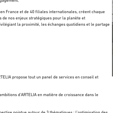
engagement.
en France et de 40 filiales internationales, créent chaque
rs de nos enjeux stratégiques pour la planète et
ivilégiant la proximité, les échanges quotidiens et le partage
RTELIA propose tout un panel de services en conseil et
s ambitions d’ARTELIA en matière de croissance dans le
ertise pointue autour de 3 thématiques : l’optimisation des