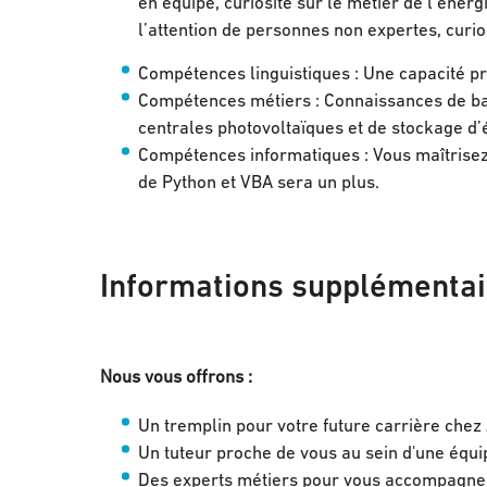
en équipe, curiosité sur le métier de l’éner
l’attention de personnes non expertes, curios
Compétences linguistiques : Une capacité pr
Compétences métiers : Connaissances de b
centrales photovoltaïques et de stockage d’é
Compétences informatiques : Vous maîtrisez 
de Python et VBA sera un plus.
Informations supplémenta
Nous vous offrons :
Un tremplin pour votre future carrière chez
Un tuteur proche de vous au sein d'une équi
Des experts métiers pour vous accompagne su