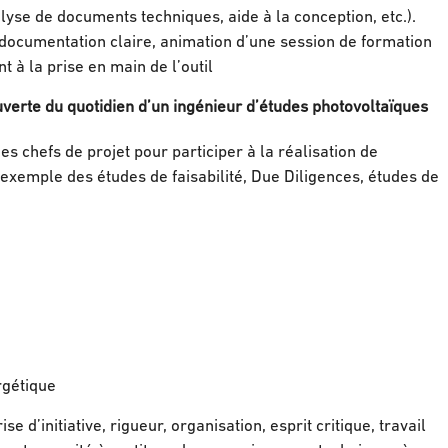
nalyse de documents techniques, aide à la conception, etc.).
 documentation claire, animation d’une session de formation
 à la prise en main de l’outil
verte du quotidien d’un ingénieur d’études photovoltaïques
s chefs de projet pour participer à la réalisation de
exemple des études de faisabilité, Due Diligences, études de
rgétique
 d’initiative, rigueur, organisation, esprit critique, travail