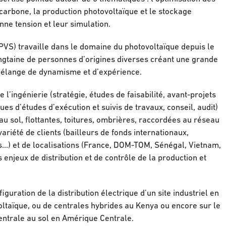
carbone, la production photovoltaïque et le stockage
nne tension et leur simulation.
PVS) travaille dans le domaine du photovoltaïque depuis le
ingtaine de personnes d’origines diverses créant une grande
 mélange de dynamisme et d’expérience.
 l’ingénierie (stratégie, études de faisabilité, avant-projets
vues d’études d’exécution et suivis de travaux, conseil, audit)
 au sol, flottantes, toitures, ombrières, raccordées au réseau
riété de clients (bailleurs de fonds internationaux,
les…) et de localisations (France, DOM-TOM, Sénégal, Vietnam,
enjeux de distribution et de contrôle de la production et
guration de la distribution électrique d’un site industriel en
oltaïque, ou de centrales hybrides au Kenya ou encore sur le
ntrale au sol en Amérique Centrale.