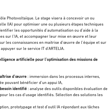
pôle Photovoltaïque. Le stage visera à concevoir un ou
cielle (IA) pour optimiser une ou plusieurs étapes techniques
ntifier les opportunités d’automatisation ou d’aide à la
es sur l’IA, et accompagner leur mise en œuvre et leur
sur les connaissances en maitrise d’œuvre de l’équipe et sur
s appuyer sur le service IT d’ARTELIA.
lligence artificielle pour l’optimisation des missions de
îtrise d’œuvre
: immersion dans les processus internes,
tée pouvant bénéficier d’un appui IA,
esoin identifié
: analyse des outils disponibles évaluation de
pour les cas d’usage identifiés. Sélection des solutions les
ption, prototypage et test d’outil IA répondant aux tâches