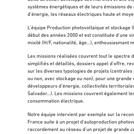
systèmes énergétiques et de leurs émissions de 
d’énergie, les réseaux électriques haute et moye
L’équipe Production photovoltaïque et stockage (
début des années 2000 et est constituée d’une v
mixité (H/F, nationalité, âge…), enthousiasmant
Les missions réalisées couvrent tout le spectre de
simplifiés et détaillés, dossiers appel d’offre, re
sur les diverses typologies de projets (centrales
ou non, avec stockage ou non), pour une grande va
développeurs d’énergie, collectivités territoria
Salvador…). Les missions couvrent également les 
consommation électrique.
Notre équipe intervient par exemple sur la reconfi
France suite à un projet d’autoproduction photov
raccordement au réseau d’un projet de grande ce