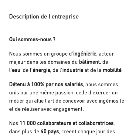
Description de l'entreprise
Qui sommes-nous ?
Nous sommes un groupe d'
ingénierie
, acteur
majeur dans les domaines du
bâtiment
, de
l’
eau
, de l’
énergie
, de l’
industrie
et de la
mobilité
.
Détenu à 100% par nos salariés
, nous sommes
unis par une même passion, celle d’exercer un
métier qui allie l’art de concevoir avec ingéniosité
et de réaliser avec engagement.
Nos
11 000
collaborateurs et collaboratrices
,
dans plus de
40 pays
, créent chaque jour des