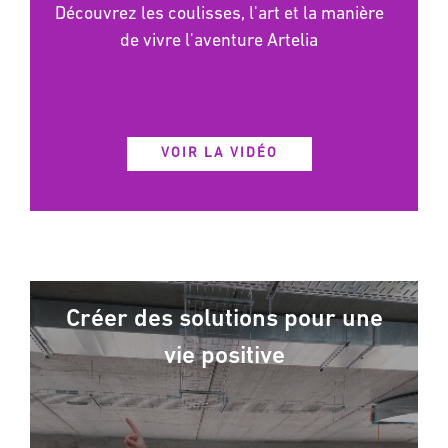
Découvrez les coulisses, l'art et la manière
de vivre l'aventure Artelia
VOIR LA VIDÉO
Créer des solutions pour une
vie positive