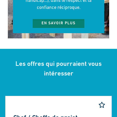
handicap...), dans le respect et la
confiance réciproque.
EN SAVOIR PLUS
Les offres qui pourraient vous
intéresser