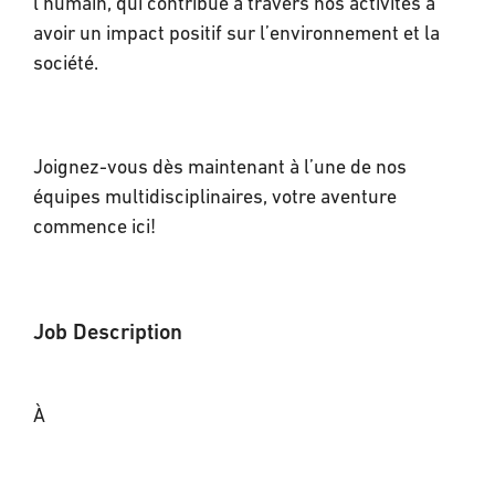
l’humain, qui contribue à travers nos activités à
avoir un impact positif sur l’environnement et la
société.
Joignez-vous dès maintenant à l’une de nos
équipes multidisciplinaires, votre aventure
commence ici!
Job Description
À