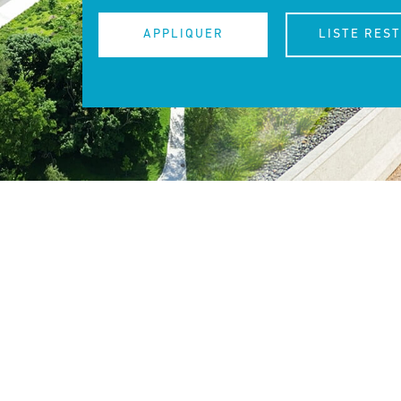
APPLIQUER
LISTE RES