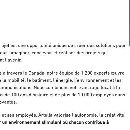
ojet est une opportunité unique de créer des solutions pour
our : imaginer, concevoir et réaliser des projets qui
t l’avenir.
e à travers le Canada, notre équipe de 1 200 experts œuvre
a mobilité, le bâtiment, l’énergie, l’environnement et les
élécommunications. Nous combinons notre ancrage local à la
lus de 100 ans d’histoire et de plus de 10 000 employés dans
novantes.
t ses employés, Artelia valorise l’autonomie, la créativité
sir un environnement stimulant où chacun contribue à