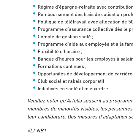
Régime d’épargne-retraite avec contribution
Remboursement des frais de cotisation profe
Politique de télétravail avec allocation de 5
Programme d’assurance collective dès le pre
Compte de gestion santé ;
Programme d’aide aux employés et à la fami
Flexibilité d’horaire ;
Banque d’heures pour les employés à salair
Formations continues ;
Opportunités de développement de carrière 
Club social et rabais corporatif ;
Initiatives en santé et mieux-être.
Veuillez noter qu’Artelia souscrit au programme
membres de minorités visibles, les personnes
leur candidature. Des mesures d’adaptation s
#LI-NB1