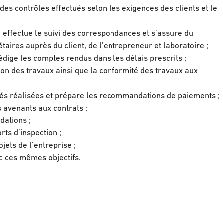
 des contrôles effectués selon les exigences des clients et le
, effectue le suivi des correspondances et s’assure du
taires auprès du client, de l’entrepreneur et laboratoire ;
rédige les comptes rendus dans les délais prescrits ;
ion des travaux ainsi que la conformité des travaux aux
ités réalisées et prépare les recommandations de paiements ;
avenants aux contrats ;
dations ;
rts d’inspection ;
ojets de l’entreprise ;
ec ces mêmes objectifs.