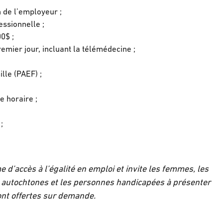
 de l’employeur ;
ssionnelle ;
00$ ;
mier jour, incluant la télémédecine ;
lle (PAEF) ;
e horaire ;
;
 d’accès à l’égalité en emploi et invite les femmes, les
 autochtones et les personnes handicapées à présenter
ont offertes sur demande.