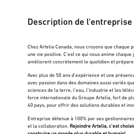
Description de l'entreprise
Chez Artelia Canada, nous croyons que chaque pr
une vie positive. C’est ce qui nous anime chaque j
améliorent concrètement le quotidien et préparen
Avec plus de 50 ans d’expérience et une présenc
avec passion dans des domaines aussi variés que l
sciences de la terre, l’eau, l’industrie et les t
force internationale du Groupe Artelia, fort de p
40 pays, pour offrir des solutions durables et in
Entreprise détenue à 100% par ses gestionnaires e
et la collaboration.
Rejoindre Artelia, c’est choi
construire un monde plus durable et humain!