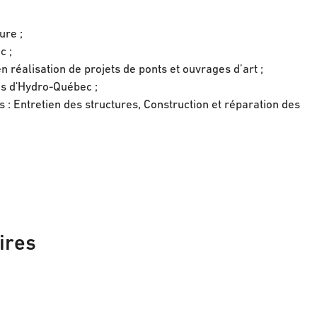
ture ;
c ;
 réalisation de projets de ponts et ouvrages d’art ;
es d'Hydro-Québec ;
 : Entretien des structures, Construction et réparation des
ires