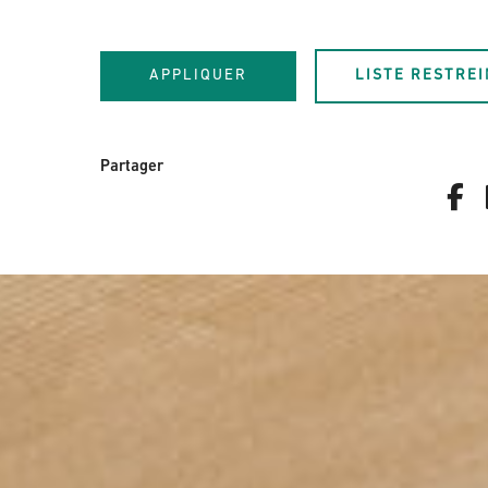
APPLIQUER
LISTE RESTREI
Partager