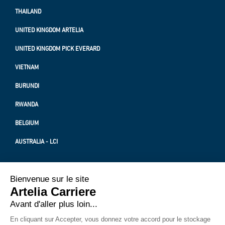
THAILAND
UNITED KINGDOM ARTELIA
UNITED KINGDOM PICK EVERARD
VIETNAM
BURUNDI
RWANDA
BELGIUM
AUSTRALIA - LCI
PROTECTION OF PERSONAL DATA
LEGAL NOTICE
ABOUT US