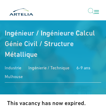
Ingénieur / Ingénieure Calcul
Génie Civil / Structure
Métallique
Industrie
Ingénierie / Technique
6-9 ans
Mulhouse
This vacancy has now expired.