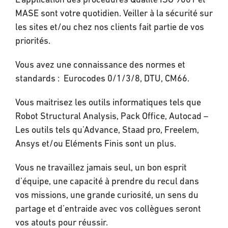
L’application des procédures Qualité ISO 9001 et
MASE sont votre quotidien. Veiller à la sécurité sur
les sites et/ou chez nos clients fait partie de vos
priorités.
Vous avez une connaissance des normes et
standards : Eurocodes 0/1/3/8, DTU, CM66.
Vous maitrisez les outils informatiques tels que
Robot Structural Analysis, Pack Office, Autocad –
Les outils tels qu’Advance, Staad pro, Freelem,
Ansys et/ou Eléments Finis sont un plus.
Vous ne travaillez jamais seul, un bon esprit
d’équipe, une capacité à prendre du recul dans
vos missions, une grande curiosité, un sens du
partage et d’entraide avec vos collègues seront
vos atouts pour réussir.